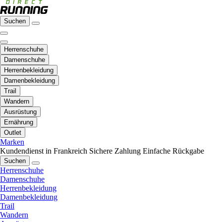
Suchen
Herrenschuhe
Damenschuhe
Herrenbekleidung
Damenbekleidung
Trail
Wandern
Ausrüstung
Ernährung
Outlet
Marken
Kundendienst in Frankreich
Sichere Zahlung
Einfache Rückgabe
Suchen
Herrenschuhe
Damenschuhe
Herrenbekleidung
Damenbekleidung
Trail
Wandern