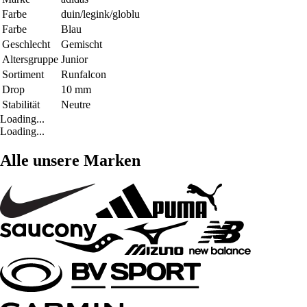
Farbe
duin/legink/globlu
Farbe
Blau
Geschlecht
Gemischt
Altersgruppe
Junior
Sortiment
Runfalcon
Drop
10 mm
Stabilität
Neutre
Loading...
Loading...
Alle unsere Marken