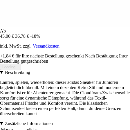
Ab
45,00 €
36,78 €
-18%
inkl. MwSt. zzgl.
Versandkosten
+1,84 €
für Ihre nächste Bestellung geschenkt
Nach Bestätigung Ihrer
Bestellung gutgeschrieben
Loading...
Beschreibung
Laufen, spielen, wiederholen: dieser adidas Sneaker für Junioren
begleitet dich überall. Mit einem dezenten Retro-Stil und modernem
Komfort ist er für Abenteurer gemacht. Die Cloudfoam-Zwischensohle
sorgt für eine dynamische Dämpfung, während das Textil-
Obermaterial Frische und Komfort vereint. Die klassischen
Schnürsenkel bieten einen perfekten Halt, damit du deine Grenzen
überschreiten kannst.
Zusätzliche Informationen
Marke
adidas