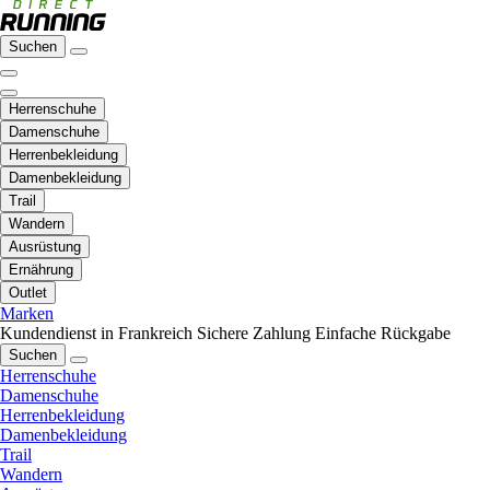
Suchen
Herrenschuhe
Damenschuhe
Herrenbekleidung
Damenbekleidung
Trail
Wandern
Ausrüstung
Ernährung
Outlet
Marken
Kundendienst in Frankreich
Sichere Zahlung
Einfache Rückgabe
Suchen
Herrenschuhe
Damenschuhe
Herrenbekleidung
Damenbekleidung
Trail
Wandern