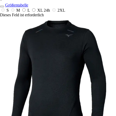
*
Größentabelle
S
M
L
XL
24h
2XL
Dieses Feld ist erforderlich