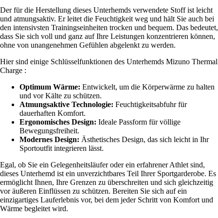
Der für die Herstellung dieses Unterhemds verwendete Stoff ist leicht
und atmungsaktiv. Er leitet die Feuchtigkeit weg und hält Sie auch bei
den intensivsten Trainingseinheiten trocken und bequem. Das bedeutet,
dass Sie sich voll und ganz auf Ihre Leistungen konzentrieren können,
ohne von unangenehmen Gefühlen abgelenkt zu werden.
Hier sind einige Schlüsselfunktionen des Unterhemds Mizuno Thermal
Charge :
Optimum Wärme:
Entwickelt, um die Körperwärme zu halten
und vor Kälte zu schützen.
Atmungsaktive Technologie:
Feuchtigkeitsabfuhr für
dauerhaften Komfort.
Ergonomisches Design:
Ideale Passform für völlige
Bewegungsfreiheit.
Modernes Design:
Ästhetisches Design, das sich leicht in Ihr
Sportoutfit integrieren lässt.
Egal, ob Sie ein Gelegenheitsläufer oder ein erfahrener Athlet sind,
dieses Unterhemd ist ein unverzichtbares Teil Ihrer Sportgarderobe. Es
ermöglicht Ihnen, Ihre Grenzen zu überschreiten und sich gleichzeitig
vor äußeren Einflüssen zu schützen. Bereiten Sie sich auf ein
einzigartiges Lauferlebnis vor, bei dem jeder Schritt von Komfort und
Wärme begleitet wird.