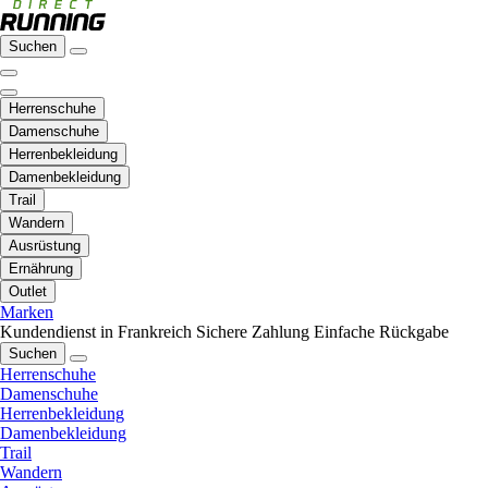
Suchen
Herrenschuhe
Damenschuhe
Herrenbekleidung
Damenbekleidung
Trail
Wandern
Ausrüstung
Ernährung
Outlet
Marken
Kundendienst in Frankreich
Sichere Zahlung
Einfache Rückgabe
Suchen
Herrenschuhe
Damenschuhe
Herrenbekleidung
Damenbekleidung
Trail
Wandern