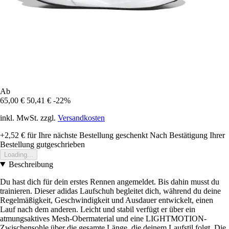
Ab
65,00 €
50,41 €
-22%
inkl. MwSt. zzgl.
Versandkosten
+2,52 €
für Ihre nächste Bestellung geschenkt
Nach Bestätigung Ihrer
Bestellung gutgeschrieben
Loading...
Beschreibung
Du hast dich für dein erstes Rennen angemeldet. Bis dahin musst du
trainieren. Dieser adidas Laufschuh begleitet dich, während du deine
Regelmäßigkeit, Geschwindigkeit und Ausdauer entwickelt, einen
Lauf nach dem anderen. Leicht und stabil verfügt er über ein
atmungsaktives Mesh-Obermaterial und eine LIGHTMOTION-
Zwischensohle über die gesamte Länge, die deinem Laufstil folgt. Die