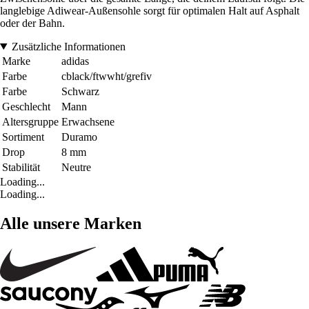
langlebige Adiwear-Außensohle sorgt für optimalen Halt auf Asphalt
oder der Bahn.
Zusätzliche Informationen
Marke
adidas
Farbe
cblack/ftwwht/grefiv
Farbe
Schwarz
Geschlecht
Mann
Altersgruppe
Erwachsene
Sortiment
Duramo
Drop
8 mm
Stabilität
Neutre
Loading...
Loading...
Alle unsere Marken