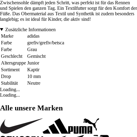
Zwischensohle dämpft jeden Schritt, was perfekt ist für das Rennen
und Spielen den ganzen Tag. Ein Textilfutter sorgt für den Komfort der
Füße. Das Obermaterial aus Textil und Synthetik ist zudem besonders
langlebig; es ist ideal für Kinder, die aktiv sind!
Zusätzliche Informationen
Marke
adidas
Farbe
grefiv/grefiv/betsca
Farbe
Grau
Geschlecht
Gemischt
Altersgruppe
Junior
Sortiment
Kaptir
Drop
10 mm
Stabilität
Neutre
Loading...
Loading...
Alle unsere Marken