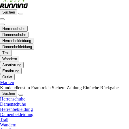
Suchen
Herrenschuhe
Damenschuhe
Herrenbekleidung
Damenbekleidung
Trail
Wandern
Ausrüstung
Ernährung
Outlet
Marken
Kundendienst in Frankreich
Sichere Zahlung
Einfache Rückgabe
Suchen
Herrenschuhe
Damenschuhe
Herrenbekleidung
Damenbekleidung
Trail
Wandern