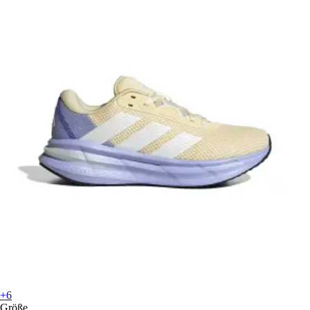
+6
Größe