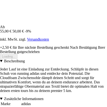
Ab
55,00 €
50,00 €
-9%
inkl. MwSt. zzgl.
Versandkosten
+2,50 €
für Ihre nächste Bestellung geschenkt
Nach Bestätigung Ihrer
Bestellung gutgeschrieben
Loading...
Beschreibung
Jeder Lauf ist eine Einladung zur Entdeckung. Schlüpfe in diesen
Schuh von running adidas und entdecke dein Potenzial. Die
Cloudfoam Zwischensohle dämpft deinen Schritt und sorgt für
ultimativen Komfort, wenn du an deinem endurance arbeitest. Das
strapazierfähige Obermaterial aus Textil bietet dir optimalen Halt von
deinen ersten tours bis zu deinem premier 5 km.
Zusätzliche Informationen
Marke
adidas