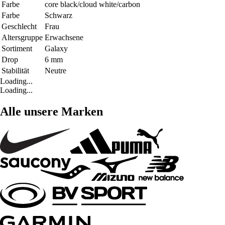
Farbe
core black/cloud white/carbon
Farbe
Schwarz
Geschlecht
Frau
Altersgruppe
Erwachsene
Sortiment
Galaxy
Drop
6 mm
Stabilität
Neutre
Loading...
Loading...
Alle unsere Marken