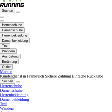
Suchen
Herrenschuhe
Damenschuhe
Herrenbekleidung
Damenbekleidung
Trail
Wandern
Ausrüstung
Ernährung
Outlet
Marken
Kundendienst in Frankreich
Sichere Zahlung
Einfache Rückgabe
Suchen
Herrenschuhe
Damenschuhe
Herrenbekleidung
Damenbekleidung
Trail
Wandern