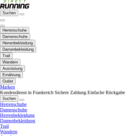
Suchen
Herrenschuhe
Damenschuhe
Herrenbekleidung
Damenbekleidung
Trail
Wandern
Ausrüstung
Ernährung
Outlet
Marken
Kundendienst in Frankreich
Sichere Zahlung
Einfache Rückgabe
Suchen
Herrenschuhe
Damenschuhe
Herrenbekleidung
Damenbekleidung
Trail
Wandern