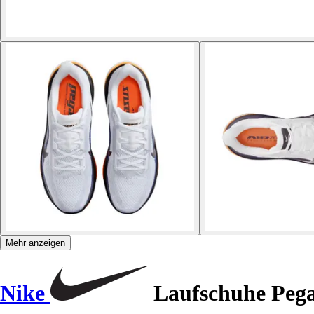
Mehr anzeigen
Nike
Laufschuhe Pega