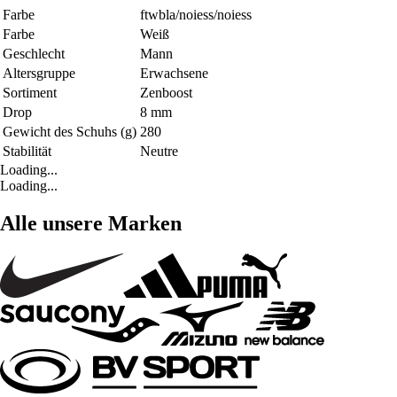
Farbe
ftwbla/noiess/noiess
Farbe
Weiß
Geschlecht
Mann
Altersgruppe
Erwachsene
Sortiment
Zenboost
Drop
8 mm
Gewicht des Schuhs (g)
280
Stabilität
Neutre
Loading...
Loading...
Alle unsere Marken