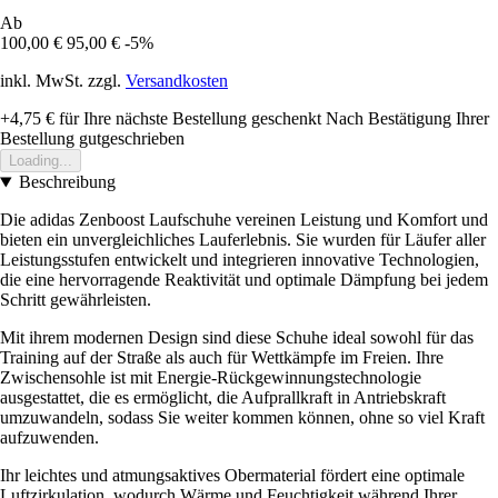
Ab
100,00 €
95,00 €
-5%
inkl. MwSt. zzgl.
Versandkosten
+4,75 €
für Ihre nächste Bestellung geschenkt
Nach Bestätigung Ihrer
Bestellung gutgeschrieben
Loading...
Beschreibung
Die adidas Zenboost Laufschuhe vereinen Leistung und Komfort und
bieten ein unvergleichliches Lauferlebnis. Sie wurden für Läufer aller
Leistungsstufen entwickelt und integrieren innovative Technologien,
die eine hervorragende Reaktivität und optimale Dämpfung bei jedem
Schritt gewährleisten.
Mit ihrem modernen Design sind diese Schuhe ideal sowohl für das
Training auf der Straße als auch für Wettkämpfe im Freien. Ihre
Zwischensohle ist mit Energie-Rückgewinnungstechnologie
ausgestattet, die es ermöglicht, die Aufprallkraft in Antriebskraft
umzuwandeln, sodass Sie weiter kommen können, ohne so viel Kraft
aufzuwenden.
Ihr leichtes und atmungsaktives Obermaterial fördert eine optimale
Luftzirkulation, wodurch Wärme und Feuchtigkeit während Ihrer