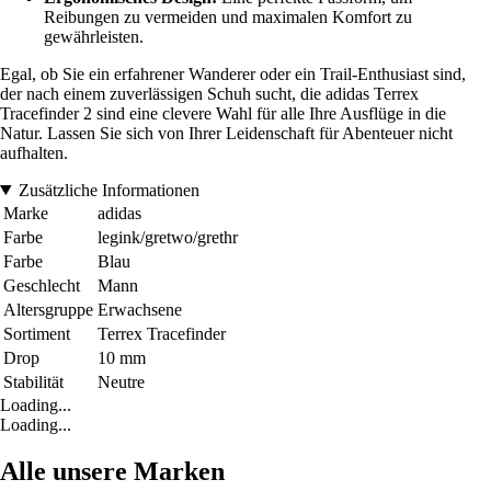
Reibungen zu vermeiden und maximalen Komfort zu
gewährleisten.
Egal, ob Sie ein erfahrener Wanderer oder ein Trail-Enthusiast sind,
der nach einem zuverlässigen Schuh sucht, die adidas Terrex
Tracefinder 2 sind eine clevere Wahl für alle Ihre Ausflüge in die
Natur. Lassen Sie sich von Ihrer Leidenschaft für Abenteuer nicht
aufhalten.
Zusätzliche Informationen
Marke
adidas
Farbe
legink/gretwo/grethr
Farbe
Blau
Geschlecht
Mann
Altersgruppe
Erwachsene
Sortiment
Terrex Tracefinder
Drop
10 mm
Stabilität
Neutre
Loading...
Loading...
Alle unsere Marken