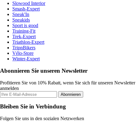
Slowood Interior
Smash-Expert
Sneak'In
Sneakids
Sport is good
Training-Fit
Trek-Expert
Triathlon-Expert
TripnBikers
Vélo-Store
Winter-Expert
Abonnieren Sie unseren Newsletter
Profitieren Sie von 10% Rabatt, wenn Sie sich für unseren Newsletter
anmelden
Abonnieren
Bleiben Sie in Verbindung
Folgen Sie uns in den sozialen Netzwerken