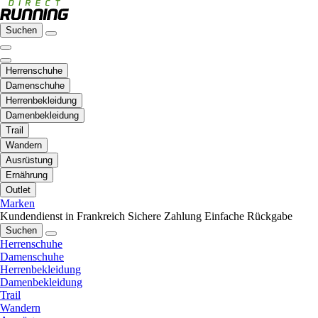
Suchen
Herrenschuhe
Damenschuhe
Herrenbekleidung
Damenbekleidung
Trail
Wandern
Ausrüstung
Ernährung
Outlet
Marken
Kundendienst in Frankreich
Sichere Zahlung
Einfache Rückgabe
Suchen
Herrenschuhe
Damenschuhe
Herrenbekleidung
Damenbekleidung
Trail
Wandern