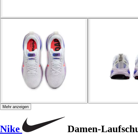
Mehr anzeigen
Nike
Damen-Laufschu