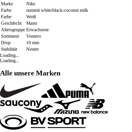
Marke
Nike
Farbe
summit white/black-coconut milk
Farbe
Weiß
Geschlecht
Mann
Altersgruppe
Erwachsene
Sortiment
Vomero
Drop
10 mm
Stabilität
Neutre
Loading...
Loading...
Alle unsere Marken