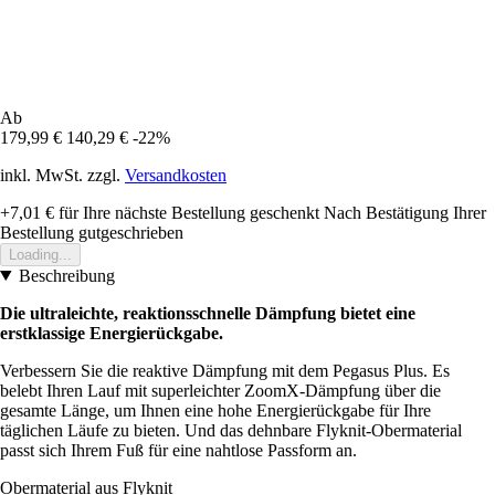
Ab
179,99 €
140,29 €
-22%
inkl. MwSt. zzgl.
Versandkosten
+7,01 €
für Ihre nächste Bestellung geschenkt
Nach Bestätigung Ihrer
Bestellung gutgeschrieben
Loading...
Beschreibung
Die ultraleichte, reaktionsschnelle Dämpfung bietet eine
erstklassige Energierückgabe.
Verbessern Sie die reaktive Dämpfung mit dem Pegasus Plus. Es
belebt Ihren Lauf mit superleichter ZoomX-Dämpfung über die
gesamte Länge, um Ihnen eine hohe Energierückgabe für Ihre
täglichen Läufe zu bieten. Und das dehnbare Flyknit-Obermaterial
passt sich Ihrem Fuß für eine nahtlose Passform an.
Obermaterial aus Flyknit