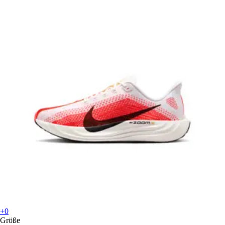
+0
Größe