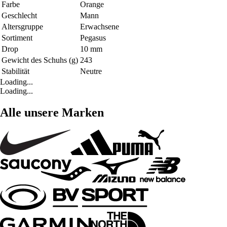
Farbe
Orange
Geschlecht
Mann
Altersgruppe
Erwachsene
Sortiment
Pegasus
Drop
10 mm
Gewicht des Schuhs (g)
243
Stabilität
Neutre
Loading...
Loading...
Alle unsere Marken