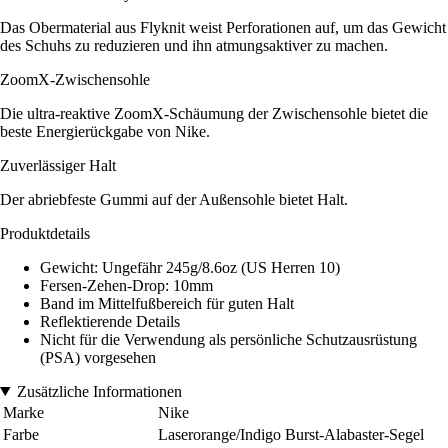
Das Obermaterial aus Flyknit weist Perforationen auf, um das Gewicht
des Schuhs zu reduzieren und ihn atmungsaktiver zu machen.
ZoomX-Zwischensohle
Die ultra-reaktive ZoomX-Schäumung der Zwischensohle bietet die
beste Energierückgabe von Nike.
Zuverlässiger Halt
Der abriebfeste Gummi auf der Außensohle bietet Halt.
Produktdetails
Gewicht: Ungefähr 245g/8.6oz (US Herren 10)
Fersen-Zehen-Drop: 10mm
Band im Mittelfußbereich für guten Halt
Reflektierende Details
Nicht für die Verwendung als persönliche Schutzausrüstung
(PSA) vorgesehen
Zusätzliche Informationen
Marke
Nike
Farbe
Laserorange/Indigo Burst-Alabaster-Segel