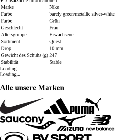
Zusätzliche Informationen
Marke
Nike
Farbe
barely green/metallic silver-white
Farbe
Grün
Geschlecht
Frau
Altersgruppe
Erwachsene
Sortiment
Quest
Drop
10 mm
Gewicht des Schuhs (g)
247
Stabilität
Stable
Loading...
Loading...
Alle unsere Marken