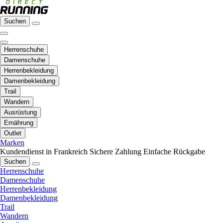
Suchen
Herrenschuhe
Damenschuhe
Herrenbekleidung
Damenbekleidung
Trail
Wandern
Ausrüstung
Ernährung
Outlet
Marken
Kundendienst in Frankreich
Sichere Zahlung
Einfache Rückgabe
Suchen
Herrenschuhe
Damenschuhe
Herrenbekleidung
Damenbekleidung
Trail
Wandern