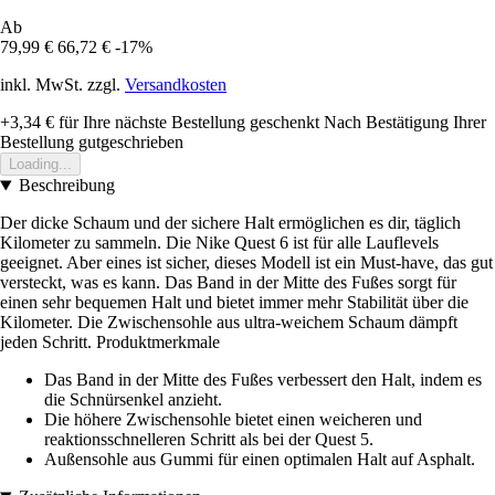
Ab
79,99 €
66,72 €
-17%
inkl. MwSt. zzgl.
Versandkosten
+3,34 €
für Ihre nächste Bestellung geschenkt
Nach Bestätigung Ihrer
Bestellung gutgeschrieben
Loading...
Beschreibung
Der dicke Schaum und der sichere Halt ermöglichen es dir, täglich
Kilometer zu sammeln. Die Nike Quest 6 ist für alle Lauflevels
geeignet. Aber eines ist sicher, dieses Modell ist ein Must-have, das gut
versteckt, was es kann. Das Band in der Mitte des Fußes sorgt für
einen sehr bequemen Halt und bietet immer mehr Stabilität über die
Kilometer. Die Zwischensohle aus ultra-weichem Schaum dämpft
jeden Schritt. Produktmerkmale
Das Band in der Mitte des Fußes verbessert den Halt, indem es
die Schnürsenkel anzieht.
Die höhere Zwischensohle bietet einen weicheren und
reaktionsschnelleren Schritt als bei der Quest 5.
Außensohle aus Gummi für einen optimalen Halt auf Asphalt.