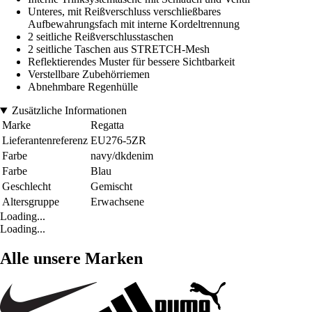
Unteres, mit Reißverschluss verschließbares
Aufbewahrungsfach mit interne Kordeltrennung
2 seitliche Reißverschlusstaschen
2 seitliche Taschen aus STRETCH-Mesh
Reflektierendes Muster für bessere Sichtbarkeit
Verstellbare Zubehörriemen
Abnehmbare Regenhülle
Zusätzliche Informationen
Marke
Regatta
Lieferantenreferenz
EU276-5ZR
Farbe
navy/dkdenim
Farbe
Blau
Geschlecht
Gemischt
Altersgruppe
Erwachsene
Loading...
Loading...
Alle unsere Marken