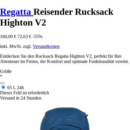
Regatta
Reisender Rucksack
Highton V2
160,00 €
72,63 €
-55%
inkl. MwSt. zzgl.
Versandkosten
Entdecken Sie den Rucksack Regatta Highton V2, perfekt für Ihre
Abenteuer im Freien, der Komfort und optimale Funktionalität vereint.
Größe
*
65 L
24h
Dieses Feld ist erforderlich
Versand in 24 Stunden