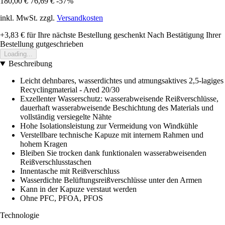
180,00 €
76,69 €
-57%
inkl. MwSt. zzgl.
Versandkosten
+3,83 €
für Ihre nächste Bestellung geschenkt
Nach Bestätigung Ihrer
Bestellung gutgeschrieben
Loading...
Beschreibung
Leicht dehnbares, wasserdichtes und atmungsaktives 2,5-lagiges
Recyclingmaterial - Ared 20/30
Exzellenter Wasserschutz: wasserabweisende Reißverschlüsse,
dauerhaft wasserabweisende Beschichtung des Materials und
vollständig versiegelte Nähte
Hohe Isolationsleistung zur Vermeidung von Windkühle
Verstellbare technische Kapuze mit internem Rahmen und
hohem Kragen
Bleiben Sie trocken dank funktionalen wasserabweisenden
Reißverschlusstaschen
Innentasche mit Reißverschluss
Wasserdichte Belüftungsreißverschlüsse unter den Armen
Kann in der Kapuze verstaut werden
Ohne PFC, PFOA, PFOS
Technologie