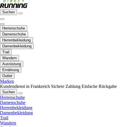
Suchen
Herrenschuhe
Damenschuhe
Herrenbekleidung
Damenbekleidung
Trail
Wandern
Ausrüstung
Ernährung
Outlet
Marken
Kundendienst in Frankreich
Sichere Zahlung
Einfache Rückgabe
Suchen
Herrenschuhe
Damenschuhe
Herrenbekleidung
Damenbekleidung
Trail
Wandern