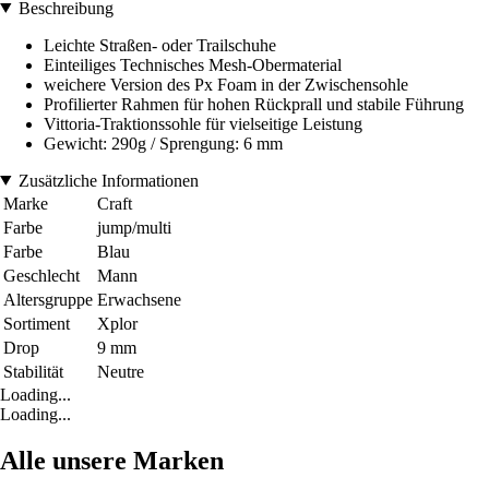
Beschreibung
Leichte Straßen- oder Trailschuhe
Einteiliges Technisches Mesh-Obermaterial
weichere Version des Px Foam in der Zwischensohle
Profilierter Rahmen für hohen Rückprall und stabile Führung
Vittoria-Traktionssohle für vielseitige Leistung
Gewicht: 290g / Sprengung: 6 mm
Zusätzliche Informationen
Marke
Craft
Farbe
jump/multi
Farbe
Blau
Geschlecht
Mann
Altersgruppe
Erwachsene
Sortiment
Xplor
Drop
9 mm
Stabilität
Neutre
Loading...
Loading...
Alle unsere Marken