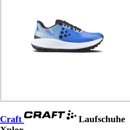
Craft
Laufschuhe
Xplor