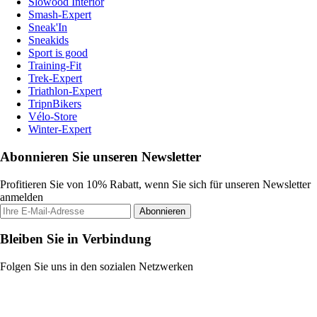
Slowood Interior
Smash-Expert
Sneak'In
Sneakids
Sport is good
Training-Fit
Trek-Expert
Triathlon-Expert
TripnBikers
Vélo-Store
Winter-Expert
Abonnieren Sie unseren Newsletter
Profitieren Sie von 10% Rabatt, wenn Sie sich für unseren Newsletter
anmelden
Abonnieren
Bleiben Sie in Verbindung
Folgen Sie uns in den sozialen Netzwerken