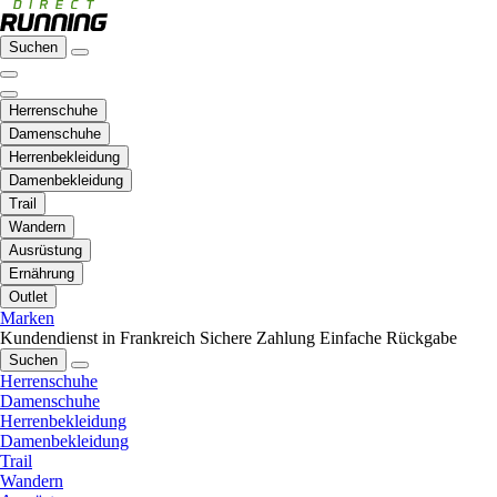
Suchen
Herrenschuhe
Damenschuhe
Herrenbekleidung
Damenbekleidung
Trail
Wandern
Ausrüstung
Ernährung
Outlet
Marken
Kundendienst in Frankreich
Sichere Zahlung
Einfache Rückgabe
Suchen
Herrenschuhe
Damenschuhe
Herrenbekleidung
Damenbekleidung
Trail
Wandern