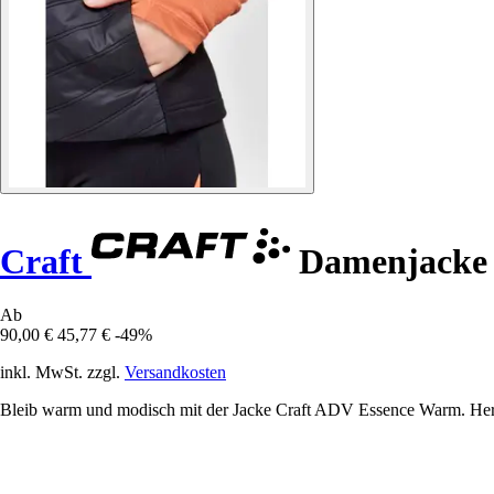
Craft
Damenjacke
Ab
90,00 €
45,77 €
-49%
inkl. MwSt. zzgl.
Versandkosten
Bleib warm und modisch mit der Jacke Craft ADV Essence Warm. Hergest