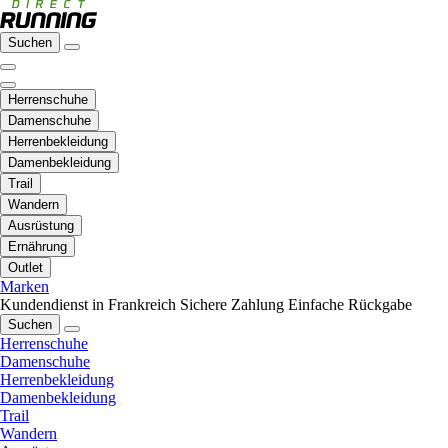
Suchen
Herrenschuhe
Damenschuhe
Herrenbekleidung
Damenbekleidung
Trail
Wandern
Ausrüstung
Ernährung
Outlet
Marken
Kundendienst in Frankreich
Sichere Zahlung
Einfache Rückgabe
Suchen
Herrenschuhe
Damenschuhe
Herrenbekleidung
Damenbekleidung
Trail
Wandern