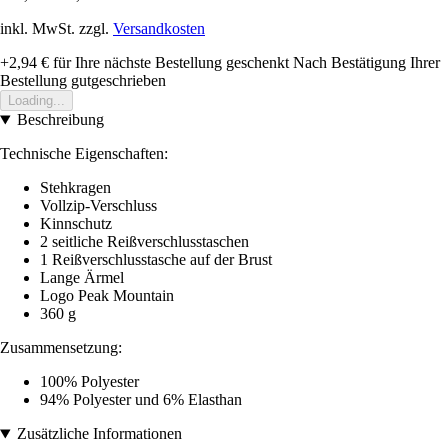
inkl. MwSt. zzgl.
Versandkosten
+2,94 €
für Ihre nächste Bestellung geschenkt
Nach Bestätigung Ihrer
Bestellung gutgeschrieben
Loading...
Beschreibung
Technische Eigenschaften:
Stehkragen
Vollzip-Verschluss
Kinnschutz
2 seitliche Reißverschlusstaschen
1 Reißverschlusstasche auf der Brust
Lange Ärmel
Logo Peak Mountain
360 g
Zusammensetzung:
100% Polyester
94% Polyester und 6% Elasthan
Zusätzliche Informationen