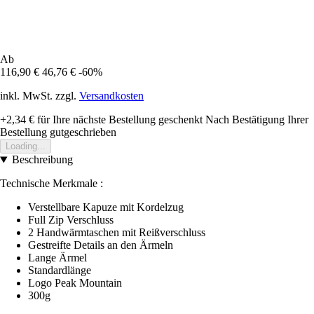
Ab
116,90 €
46,76 €
-60%
inkl. MwSt. zzgl.
Versandkosten
+2,34 €
für Ihre nächste Bestellung geschenkt
Nach Bestätigung Ihrer
Bestellung gutgeschrieben
Loading...
Beschreibung
Technische Merkmale :
Verstellbare Kapuze mit Kordelzug
Full Zip Verschluss
2 Handwärmtaschen mit Reißverschluss
Gestreifte Details an den Ärmeln
Lange Ärmel
Standardlänge
Logo Peak Mountain
300g