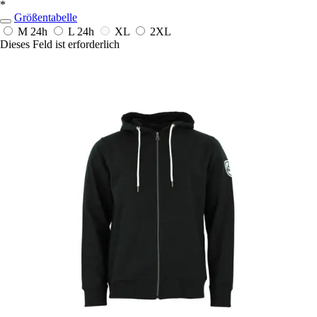
*
Größentabelle
M
24h
L
24h
XL
2XL
Dieses Feld ist erforderlich