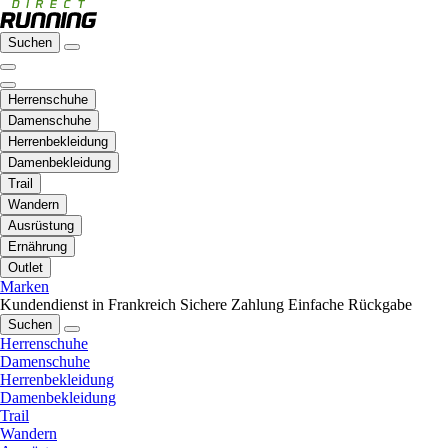
Suchen
Herrenschuhe
Damenschuhe
Herrenbekleidung
Damenbekleidung
Trail
Wandern
Ausrüstung
Ernährung
Outlet
Marken
Kundendienst in Frankreich
Sichere Zahlung
Einfache Rückgabe
Suchen
Herrenschuhe
Damenschuhe
Herrenbekleidung
Damenbekleidung
Trail
Wandern