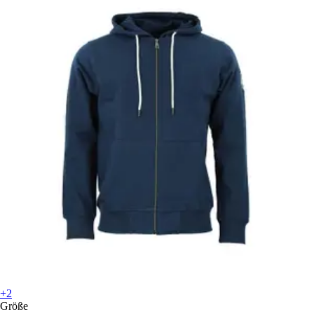
+2
Größe