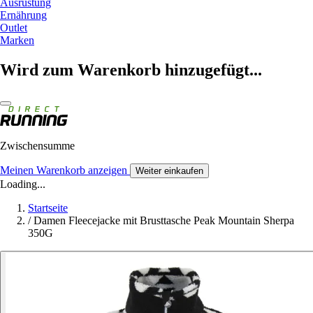
Ausrüstung
Ernährung
Outlet
Marken
Wird zum Warenkorb hinzugefügt...
Zwischensumme
Meinen Warenkorb anzeigen
Weiter einkaufen
Loading...
Startseite
/
Damen Fleecejacke mit Brusttasche Peak Mountain Sherpa
350G