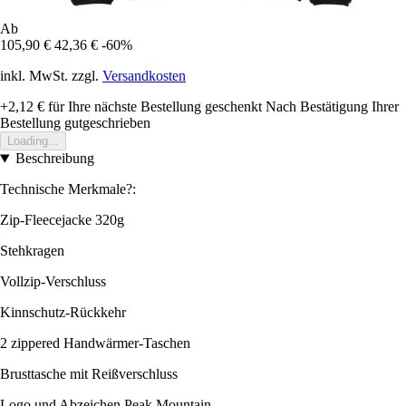
Ab
105,90 €
42,36 €
-60%
inkl. MwSt. zzgl.
Versandkosten
+2,12 €
für Ihre nächste Bestellung geschenkt
Nach Bestätigung Ihrer
Bestellung gutgeschrieben
Loading...
Beschreibung
Technische Merkmale?:
Zip-Fleecejacke 320g
Stehkragen
Vollzip-Verschluss
Kinnschutz-Rückkehr
2 zippered Handwärmer-Taschen
Brusttasche mit Reißverschluss
Logo und Abzeichen Peak Mountain