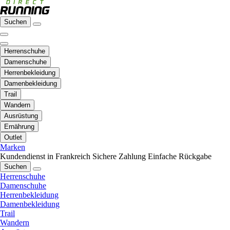
Suchen
Herrenschuhe
Damenschuhe
Herrenbekleidung
Damenbekleidung
Trail
Wandern
Ausrüstung
Ernährung
Outlet
Marken
Kundendienst in Frankreich
Sichere Zahlung
Einfache Rückgabe
Suchen
Herrenschuhe
Damenschuhe
Herrenbekleidung
Damenbekleidung
Trail
Wandern