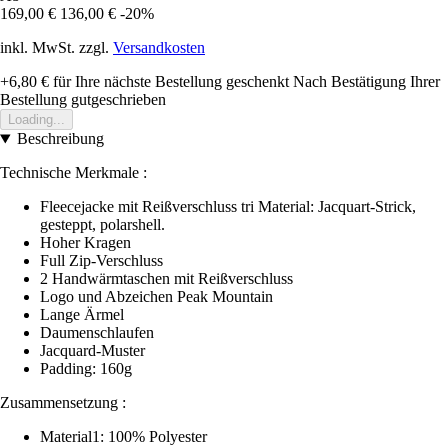
169,00 €
136,00 €
-20%
inkl. MwSt. zzgl.
Versandkosten
+6,80 €
für Ihre nächste Bestellung geschenkt
Nach Bestätigung Ihrer
Bestellung gutgeschrieben
Loading...
Beschreibung
Technische Merkmale :
Fleecejacke mit Reißverschluss tri Material: Jacquart-Strick,
gesteppt, polarshell.
Hoher Kragen
Full Zip-Verschluss
2 Handwärmtaschen mit Reißverschluss
Logo und Abzeichen Peak Mountain
Lange Ärmel
Daumenschlaufen
Jacquard-Muster
Padding: 160g
Zusammensetzung :
Material1: 100% Polyester