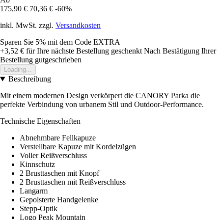
175,90 €
70,36 €
-60%
inkl. MwSt. zzgl.
Versandkosten
Sparen Sie 5%
mit dem Code
EXTRA
+3,52 €
für Ihre nächste Bestellung geschenkt
Nach Bestätigung Ihrer
Bestellung gutgeschrieben
Loading...
Beschreibung
Mit einem modernen Design verkörpert die CANORY Parka die
perfekte Verbindung von urbanem Stil und Outdoor-Performance.
Technische Eigenschaften
Abnehmbare Fellkapuze
Verstellbare Kapuze mit Kordelzügen
Voller Reißverschluss
Kinnschutz
2 Brusttaschen mit Knopf
2 Brusttaschen mit Reißverschluss
Langarm
Gepolsterte Handgelenke
Stepp-Optik
Logo Peak Mountain