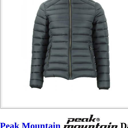
Peak Mountain
Da