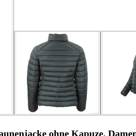
unenjacke ohne Kapuze, Damen