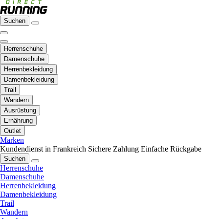
Suchen
Herrenschuhe
Damenschuhe
Herrenbekleidung
Damenbekleidung
Trail
Wandern
Ausrüstung
Ernährung
Outlet
Marken
Kundendienst in Frankreich
Sichere Zahlung
Einfache Rückgabe
Suchen
Herrenschuhe
Damenschuhe
Herrenbekleidung
Damenbekleidung
Trail
Wandern