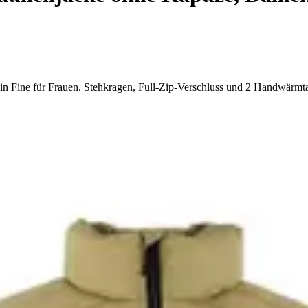
n Fine für Frauen. Stehkragen, Full-Zip-Verschluss und 2 Handwärmta