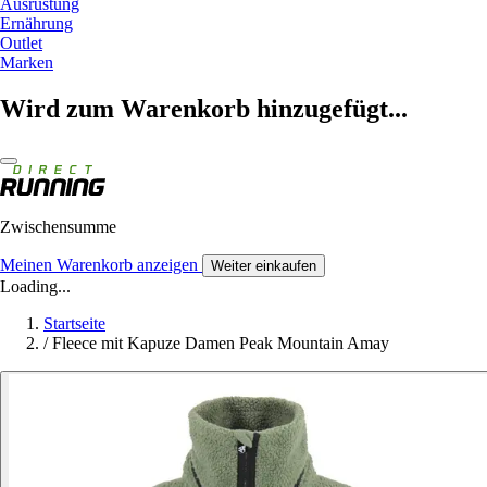
Ausrüstung
Ernährung
Outlet
Marken
Wird zum Warenkorb hinzugefügt...
Zwischensumme
Meinen Warenkorb anzeigen
Weiter einkaufen
Loading...
Startseite
/
Fleece mit Kapuze Damen Peak Mountain Amay