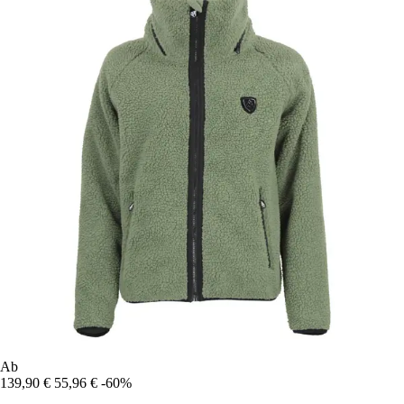
Ab
139,90 €
55,96 €
-60%