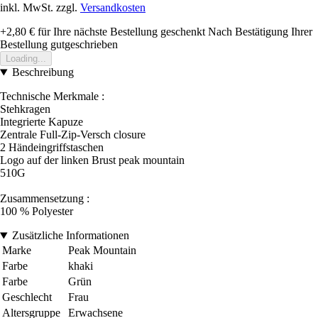
inkl. MwSt. zzgl.
Versandkosten
+2,80 €
für Ihre nächste Bestellung geschenkt
Nach Bestätigung Ihrer
Bestellung gutgeschrieben
Loading...
Beschreibung
Technische Merkmale :
Stehkragen
Integrierte Kapuze
Zentrale Full-Zip-Versch closure
2 Händeingriffstaschen
Logo auf der linken Brust peak mountain
510G
Zusammensetzung :
100 % Polyester
Zusätzliche Informationen
Marke
Peak Mountain
Farbe
khaki
Farbe
Grün
Geschlecht
Frau
Altersgruppe
Erwachsene