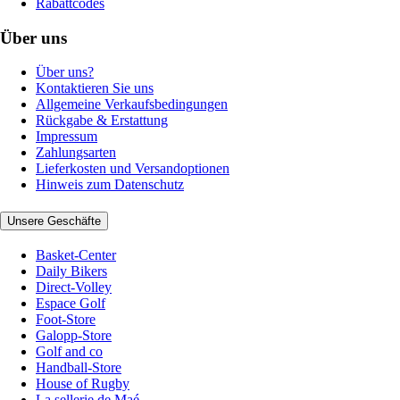
Rabattcodes
Über uns
Über uns?
Kontaktieren Sie uns
Allgemeine Verkaufsbedingungen
Rückgabe & Erstattung
Impressum
Zahlungsarten
Lieferkosten und Versandoptionen
Hinweis zum Datenschutz
Unsere Geschäfte
Basket-Center
Daily Bikers
Direct-Volley
Espace Golf
Foot-Store
Galopp-Store
Golf and co
Handball-Store
House of Rugby
La sellerie de Maé