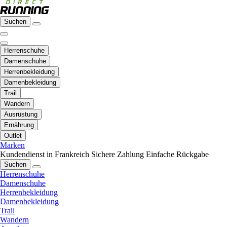
Suchen
Herrenschuhe
Damenschuhe
Herrenbekleidung
Damenbekleidung
Trail
Wandern
Ausrüstung
Ernährung
Outlet
Marken
Kundendienst in Frankreich
Sichere Zahlung
Einfache Rückgabe
Suchen
Herrenschuhe
Damenschuhe
Herrenbekleidung
Damenbekleidung
Trail
Wandern