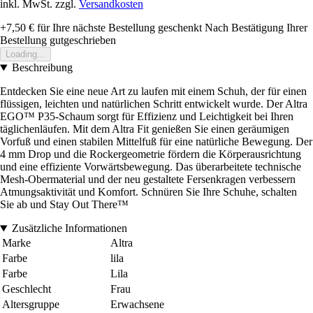
inkl. MwSt. zzgl.
Versandkosten
+7,50 €
für Ihre nächste Bestellung geschenkt
Nach Bestätigung Ihrer
Bestellung gutgeschrieben
Loading...
Beschreibung
Entdecken Sie eine neue Art zu laufen mit einem Schuh, der für einen
flüssigen, leichten und natürlichen Schritt entwickelt wurde. Der Altra
EGO™ P35-Schaum sorgt für Effizienz und Leichtigkeit bei Ihren
täglichenläufen. Mit dem Altra Fit genießen Sie einen geräumigen
Vorfuß und einen stabilen Mittelfuß für eine natürliche Bewegung. Der
4 mm Drop und die Rockergeometrie fördern die Körperausrichtung
und eine effiziente Vorwärtsbewegung. Das überarbeitete technische
Mesh-Obermaterial und der neu gestaltete Fersenkragen verbessern
Atmungsaktivität und Komfort. Schnüren Sie Ihre Schuhe, schalten
Sie ab und Stay Out There™
Zusätzliche Informationen
Marke
Altra
Farbe
lila
Farbe
Lila
Geschlecht
Frau
Altersgruppe
Erwachsene