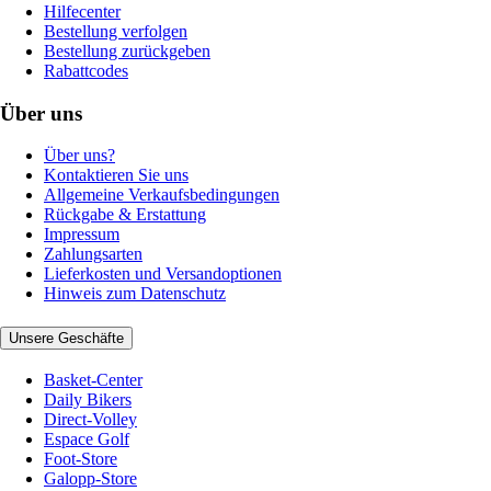
Hilfecenter
Bestellung verfolgen
Bestellung zurückgeben
Rabattcodes
Über uns
Über uns?
Kontaktieren Sie uns
Allgemeine Verkaufsbedingungen
Rückgabe & Erstattung
Impressum
Zahlungsarten
Lieferkosten und Versandoptionen
Hinweis zum Datenschutz
Unsere Geschäfte
Basket-Center
Daily Bikers
Direct-Volley
Espace Golf
Foot-Store
Galopp-Store