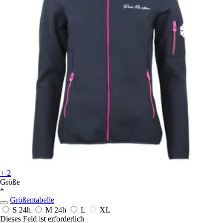
+-2
Größe
*
Größentabelle
S
24h
M
24h
L
XL
Dieses Feld ist erforderlich