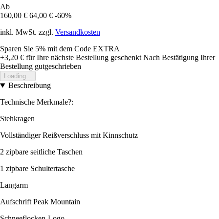
Ab
160,00 €
64,00 €
-60%
inkl. MwSt. zzgl.
Versandkosten
Sparen Sie 5%
mit dem Code
EXTRA
+3,20 €
für Ihre nächste Bestellung geschenkt
Nach Bestätigung Ihrer
Bestellung gutgeschrieben
Loading...
Beschreibung
Technische Merkmale?:
Stehkragen
Vollständiger Reißverschluss mit Kinnschutz
2 zipbare seitliche Taschen
1 zipbare Schultertasche
Langarm
Aufschrift Peak Mountain
Schneeflocken-Logo