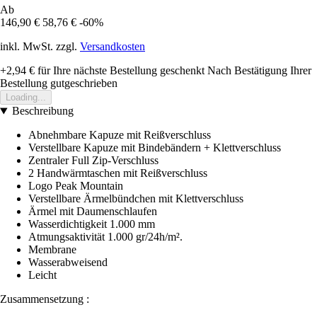
Ab
146,90 €
58,76 €
-60%
inkl. MwSt. zzgl.
Versandkosten
+2,94 €
für Ihre nächste Bestellung geschenkt
Nach Bestätigung Ihrer
Bestellung gutgeschrieben
Loading...
Beschreibung
Abnehmbare Kapuze mit Reißverschluss
Verstellbare Kapuze mit Bindebändern + Klettverschluss
Zentraler Full Zip-Verschluss
2 Handwärmtaschen mit Reißverschluss
Logo Peak Mountain
Verstellbare Ärmelbündchen mit Klettverschluss
Ärmel mit Daumenschlaufen
Wasserdichtigkeit 1.000 mm
Atmungsaktivität 1.000 gr/24h/m².
Membrane
Wasserabweisend
Leicht
Zusammensetzung :