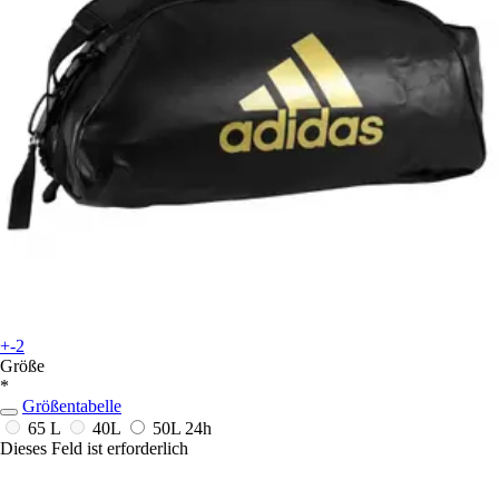
+-2
Größe
*
Größentabelle
65 L
40L
50L
24h
Dieses Feld ist erforderlich