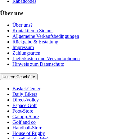
Rabattcodes
Über uns
Über uns?
Kontaktieren Sie uns
Allgemeine Verkaufsbedingungen
Rückgabe & Erstattung
Impressum
Zahlungsarten
Lieferkosten und Versandoptionen
Hinweis zum Datenschutz
Unsere Geschäfte
Basket-Center
Daily Bikers
Direct-Volley
Espace Golf
Foot-Store
Galopp-Store
Golf and co
Handball-Store
House of Rugby
La sellerie de Maé