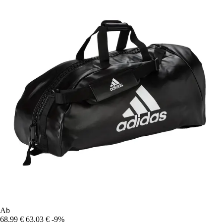
Ab
68,99 €
63,03 €
-9%