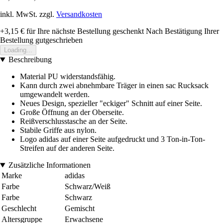
inkl. MwSt. zzgl.
Versandkosten
+3,15 €
für Ihre nächste Bestellung geschenkt
Nach Bestätigung Ihrer
Bestellung gutgeschrieben
Loading...
Beschreibung
Material PU widerstandsfähig.
Kann durch zwei abnehmbare Träger in einen sac Rucksack
umgewandelt werden.
Neues Design, spezieller "eckiger" Schnitt auf einer Seite.
Große Öffnung an der Oberseite.
Reißverschlusstasche an der Seite.
Stabile Griffe aus nylon.
Logo adidas auf einer Seite aufgedruckt und 3 Ton-in-Ton-
Streifen auf der anderen Seite.
Zusätzliche Informationen
Marke
adidas
Farbe
Schwarz/Weiß
Farbe
Schwarz
Geschlecht
Gemischt
Altersgruppe
Erwachsene