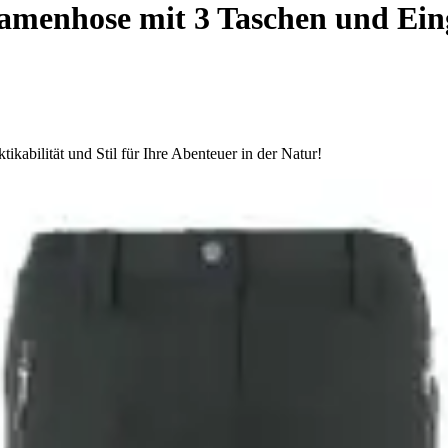
menhose mit 3 Taschen und Eing
bilität und Stil für Ihre Abenteuer in der Natur!