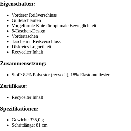
Eigenschaften:
Vorderer Reißverschluss
Gürtelschlaufen
Vorgeformte Knie für optimale Beweglichkeit
5-Taschen-Design
Vordertaschen
Tasche mit Reißverschluss
Diskretes Logoetikett
Recycelter Inhalt
Zusammensetzung:
Stoff: 82% Polyester (recycelt), 18% Elastomultiester
Zertifikate:
Recycelter Inhalt
Spezifikationen:
Gewicht: 335,0 g
Schrittlänge: 81 cm