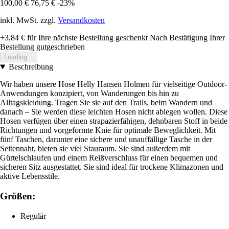
100,00 €
76,75 €
-23%
inkl. MwSt. zzgl.
Versandkosten
+3,84 €
für Ihre nächste Bestellung geschenkt
Nach Bestätigung Ihrer
Bestellung gutgeschrieben
Loading...
Beschreibung
Wir haben unsere Hose Helly Hansen Holmen für vielseitige Outdoor-
Anwendungen konzipiert, von Wanderungen bis hin zu
Alltagskleidung. Tragen Sie sie auf den Trails, beim Wandern und
danach – Sie werden diese leichten Hosen nicht ablegen wollen. Diese
Hosen verfügen über einen strapazierfähigen, dehnbaren Stoff in beide
Richtungen und vorgeformte Knie für optimale Beweglichkeit. Mit
fünf Taschen, darunter eine sichere und unauffällige Tasche in der
Seitennaht, bieten sie viel Stauraum. Sie sind außerdem mit
Gürtelschlaufen und einem Reißverschluss für einen bequemen und
sicheren Sitz ausgestattet. Sie sind ideal für trockene Klimazonen und
aktive Lebensstile.
Größen:
Regulär