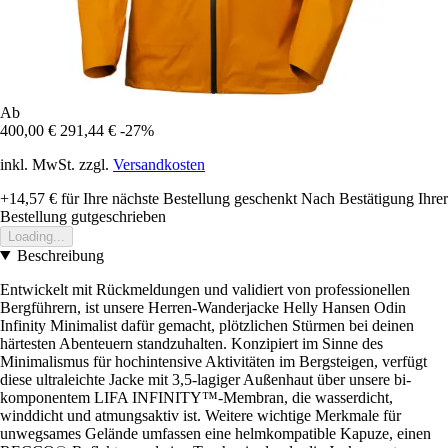
Ab
400,00 €
291,44 €
-27%
inkl. MwSt. zzgl.
Versandkosten
+14,57 €
für Ihre nächste Bestellung geschenkt
Nach Bestätigung Ihrer
Bestellung gutgeschrieben
Loading...
Beschreibung
Entwickelt mit Rückmeldungen und validiert von professionellen
Bergführern, ist unsere Herren-Wanderjacke Helly Hansen Odin
Infinity Minimalist dafür gemacht, plötzlichen Stürmen bei deinen
härtesten Abenteuern standzuhalten. Konzipiert im Sinne des
Minimalismus für hochintensive Aktivitäten im Bergsteigen, verfügt
diese ultraleichte Jacke mit 3,5-lagiger Außenhaut über unsere bi-
komponentem LIFA INFINITY™-Membran, die wasserdicht,
winddicht und atmungsaktiv ist. Weitere wichtige Merkmale für
unwegsames Gelände umfassen eine helmkompatible Kapuze, einen