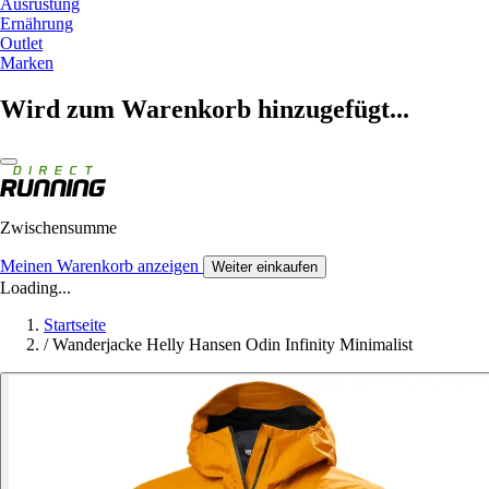
Ausrüstung
Ernährung
Outlet
Marken
Wird zum Warenkorb hinzugefügt...
Zwischensumme
Meinen Warenkorb anzeigen
Weiter einkaufen
Loading...
Startseite
/
Wanderjacke Helly Hansen Odin Infinity Minimalist