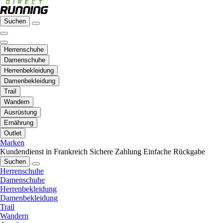
Suchen
Herrenschuhe
Damenschuhe
Herrenbekleidung
Damenbekleidung
Trail
Wandern
Ausrüstung
Ernährung
Outlet
Marken
Kundendienst in Frankreich
Sichere Zahlung
Einfache Rückgabe
Suchen
Herrenschuhe
Damenschuhe
Herrenbekleidung
Damenbekleidung
Trail
Wandern