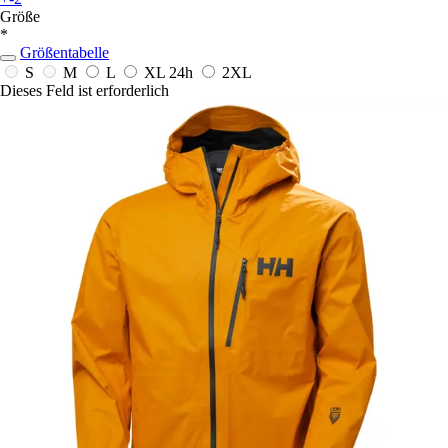
Größe
*
Größentabelle
S
M
L
XL
24h
2XL
Dieses Feld ist erforderlich