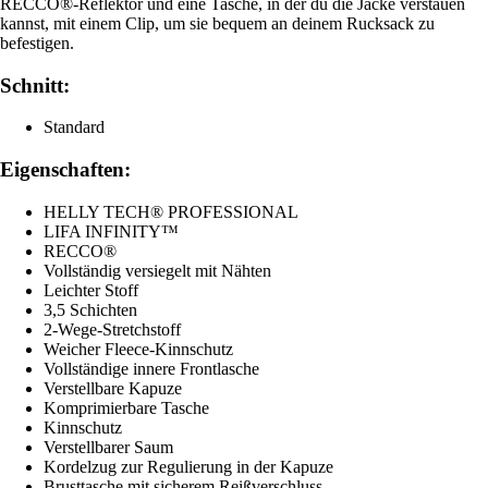
RECCO®-Reflektor und eine Tasche, in der du die Jacke verstauen
kannst, mit einem Clip, um sie bequem an deinem Rucksack zu
befestigen.
Schnitt:
Standard
Eigenschaften:
HELLY TECH® PROFESSIONAL
LIFA INFINITY™
RECCO®
Vollständig versiegelt mit Nähten
Leichter Stoff
3,5 Schichten
2-Wege-Stretchstoff
Weicher Fleece-Kinnschutz
Vollständige innere Frontlasche
Verstellbare Kapuze
Komprimierbare Tasche
Kinnschutz
Verstellbarer Saum
Kordelzug zur Regulierung in der Kapuze
Brusttasche mit sicherem Reißverschluss