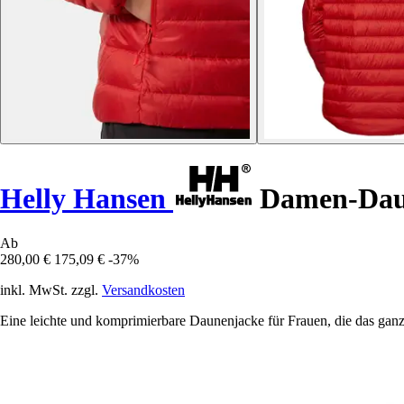
Helly Hansen
Damen-Daun
Ab
280,00 €
175,09 €
-37%
inkl. MwSt. zzgl.
Versandkosten
Eine leichte und komprimierbare Daunenjacke für Frauen, die das gan