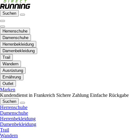
Suchen
Herrenschuhe
Damenschuhe
Herrenbekleidung
Damenbekleidung
Trail
Wandern
Ausrüstung
Ernährung
Outlet
Marken
Kundendienst in Frankreich
Sichere Zahlung
Einfache Rückgabe
Suchen
Herrenschuhe
Damenschuhe
Herrenbekleidung
Damenbekleidung
Trail
Wandern