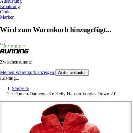
Ausrüstung
Ernährung
Outlet
Marken
Wird zum Warenkorb hinzugefügt...
Zwischensumme
Meinen Warenkorb anzeigen
Weiter einkaufen
Loading...
Startseite
/
Damen-Daunenjacke Helly Hansen Verglas Down 2.0