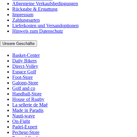
Allgemeine Verkaufsbedingungen
Rückgabe & Erstattung
Impressum
Zahlungsarten
Lieferkosten und Versandoptionen
Hinweis zum Datenschutz
Unsere Geschäfte
Basket-Center
Daily Bikers
Direct-Volley
Espace Golf
Foot-Store
Galopp-Store
Golf and co
Handball-Store
House of Rugby
La sellerie de Maé
Made in Paradis
Nauti-wave
On-Fight
Padel-Expert
Pecheur-Store