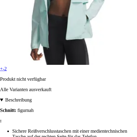
+-2
Produkt nicht verfügbar
Alle Varianten ausverkauft
Beschreibung
Schnitt:
figurnah
:
Sichere Reißverschlusstaschen mit einer medientechnischen
Tasche auf der rechten Seite für das Telefon