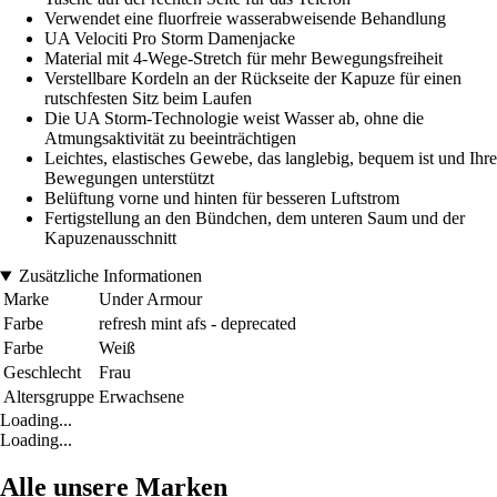
Verwendet eine fluorfreie wasserabweisende Behandlung
UA Velociti Pro Storm Damenjacke
Material mit 4-Wege-Stretch für mehr Bewegungsfreiheit
Verstellbare Kordeln an der Rückseite der Kapuze für einen
rutschfesten Sitz beim Laufen
Die UA Storm-Technologie weist Wasser ab, ohne die
Atmungsaktivität zu beeinträchtigen
Leichtes, elastisches Gewebe, das langlebig, bequem ist und Ihre
Bewegungen unterstützt
Belüftung vorne und hinten für besseren Luftstrom
Fertigstellung an den Bündchen, dem unteren Saum und der
Kapuzenausschnitt
Zusätzliche Informationen
Marke
Under Armour
Farbe
refresh mint afs - deprecated
Farbe
Weiß
Geschlecht
Frau
Altersgruppe
Erwachsene
Loading...
Loading...
Alle unsere Marken