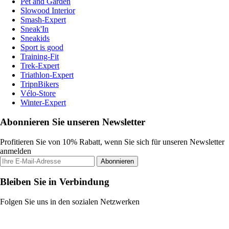
Pet and Garden
Slowood Interior
Smash-Expert
Sneak'In
Sneakids
Sport is good
Training-Fit
Trek-Expert
Triathlon-Expert
TripnBikers
Vélo-Store
Winter-Expert
Abonnieren Sie unseren Newsletter
Profitieren Sie von 10% Rabatt, wenn Sie sich für unseren Newsletter
anmelden
Abonnieren
Bleiben Sie in Verbindung
Folgen Sie uns in den sozialen Netzwerken