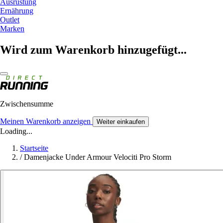
Ausrüstung
Ernährung
Outlet
Marken
Wird zum Warenkorb hinzugefügt...
Zwischensumme
Meinen Warenkorb anzeigen
Weiter einkaufen
Loading...
Startseite
/
Damenjacke Under Armour Velociti Pro Storm