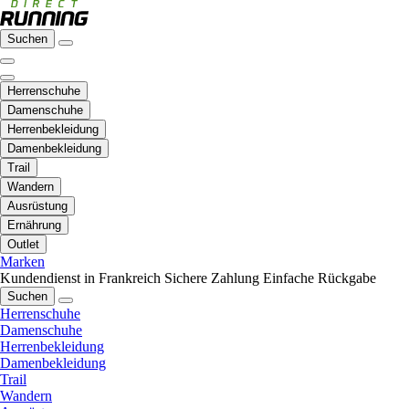
Suchen
Herrenschuhe
Damenschuhe
Herrenbekleidung
Damenbekleidung
Trail
Wandern
Ausrüstung
Ernährung
Outlet
Marken
Kundendienst in Frankreich
Sichere Zahlung
Einfache Rückgabe
Suchen
Herrenschuhe
Damenschuhe
Herrenbekleidung
Damenbekleidung
Trail
Wandern