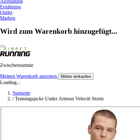
Ausrüstung
Ernährung
Outlet
Marken
Wird zum Warenkorb hinzugefügt...
Zwischensumme
Meinen Warenkorb anzeigen
Weiter einkaufen
Loading...
Startseite
/
Trainingsjacke Under Armour Velociti Storm