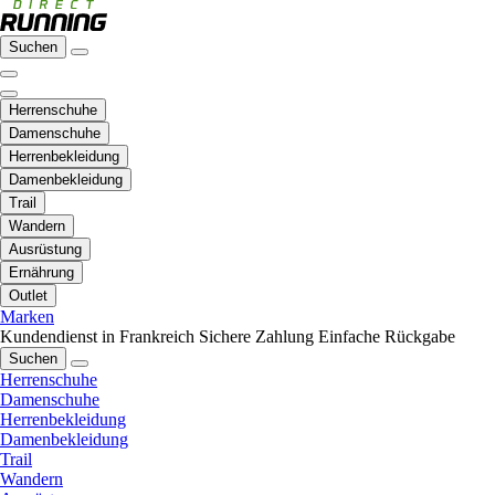
Suchen
Herrenschuhe
Damenschuhe
Herrenbekleidung
Damenbekleidung
Trail
Wandern
Ausrüstung
Ernährung
Outlet
Marken
Kundendienst in Frankreich
Sichere Zahlung
Einfache Rückgabe
Suchen
Herrenschuhe
Damenschuhe
Herrenbekleidung
Damenbekleidung
Trail
Wandern