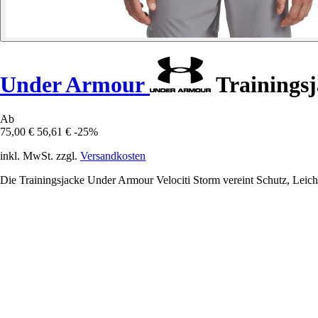
Under Armour
Trainingsj
Ab
75,00 €
56,61 €
-25%
inkl. MwSt. zzgl.
Versandkosten
Die Trainingsjacke Under Armour Velociti Storm vereint Schutz, Leichti