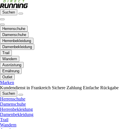
Suchen
Herrenschuhe
Damenschuhe
Herrenbekleidung
Damenbekleidung
Trail
Wandern
Ausrüstung
Ernährung
Outlet
Marken
Kundendienst in Frankreich
Sichere Zahlung
Einfache Rückgabe
Suchen
Herrenschuhe
Damenschuhe
Herrenbekleidung
Damenbekleidung
Trail
Wandern