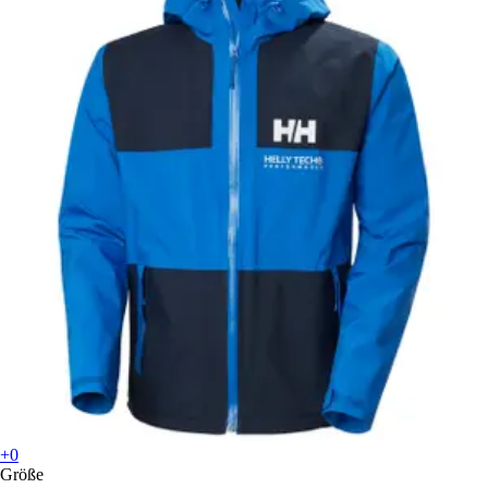
+0
Größe