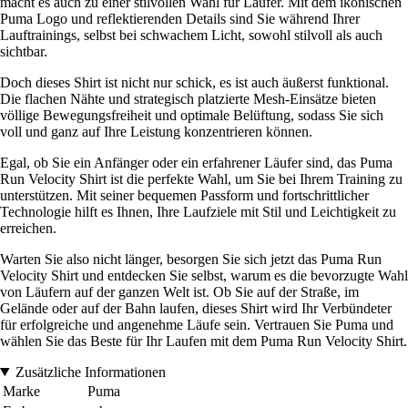
macht es auch zu einer stilvollen Wahl für Läufer. Mit dem ikonischen
Puma Logo und reflektierenden Details sind Sie während Ihrer
Lauftrainings, selbst bei schwachem Licht, sowohl stilvoll als auch
sichtbar.
Doch dieses Shirt ist nicht nur schick, es ist auch äußerst funktional.
Die flachen Nähte und strategisch platzierte Mesh-Einsätze bieten
völlige Bewegungsfreiheit und optimale Belüftung, sodass Sie sich
voll und ganz auf Ihre Leistung konzentrieren können.
Egal, ob Sie ein Anfänger oder ein erfahrener Läufer sind, das Puma
Run Velocity Shirt ist die perfekte Wahl, um Sie bei Ihrem Training zu
unterstützen. Mit seiner bequemen Passform und fortschrittlicher
Technologie hilft es Ihnen, Ihre Laufziele mit Stil und Leichtigkeit zu
erreichen.
Warten Sie also nicht länger, besorgen Sie sich jetzt das Puma Run
Velocity Shirt und entdecken Sie selbst, warum es die bevorzugte Wahl
von Läufern auf der ganzen Welt ist. Ob Sie auf der Straße, im
Gelände oder auf der Bahn laufen, dieses Shirt wird Ihr Verbündeter
für erfolgreiche und angenehme Läufe sein. Vertrauen Sie Puma und
wählen Sie das Beste für Ihr Laufen mit dem Puma Run Velocity Shirt.
Zusätzliche Informationen
Marke
Puma