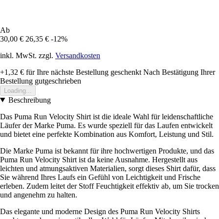
Ab
30,00 €
26,35 €
-12%
inkl. MwSt. zzgl.
Versandkosten
+1,32 €
für Ihre nächste Bestellung geschenkt
Nach Bestätigung Ihrer
Bestellung gutgeschrieben
Loading...
Beschreibung
Das Puma Run Velocity Shirt ist die ideale Wahl für leidenschaftliche
Läufer der Marke Puma. Es wurde speziell für das Laufen entwickelt
und bietet eine perfekte Kombination aus Komfort, Leistung und Stil.
Die Marke Puma ist bekannt für ihre hochwertigen Produkte, und das
Puma Run Velocity Shirt ist da keine Ausnahme. Hergestellt aus
leichten und atmungsaktiven Materialien, sorgt dieses Shirt dafür, dass
Sie während Ihres Laufs ein Gefühl von Leichtigkeit und Frische
erleben. Zudem leitet der Stoff Feuchtigkeit effektiv ab, um Sie trocken
und angenehm zu halten.
Das elegante und moderne Design des Puma Run Velocity Shirts