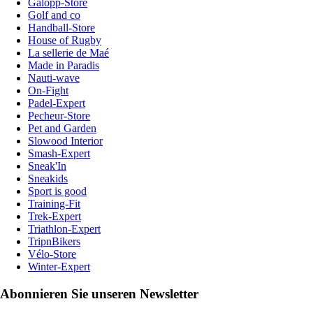
Galopp-Store
Golf and co
Handball-Store
House of Rugby
La sellerie de Maé
Made in Paradis
Nauti-wave
On-Fight
Padel-Expert
Pecheur-Store
Pet and Garden
Slowood Interior
Smash-Expert
Sneak'In
Sneakids
Sport is good
Training-Fit
Trek-Expert
Triathlon-Expert
TripnBikers
Vélo-Store
Winter-Expert
Abonnieren Sie unseren Newsletter