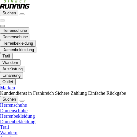
Suchen
Herrenschuhe
Damenschuhe
Herrenbekleidung
Damenbekleidung
Trail
Wandern
Ausrüstung
Ernährung
Outlet
Marken
Kundendienst in Frankreich
Sichere Zahlung
Einfache Rückgabe
Suchen
Herrenschuhe
Damenschuhe
Herrenbekleidung
Damenbekleidung
Trail
Wandern