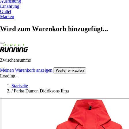
Ausrüstung
Ernährung
Outlet
Marken
Wird zum Warenkorb hinzugefügt...
Zwischensumme
Meinen Warenkorb anzeigen
Weiter einkaufen
Loading...
Startseite
/
Parka Damen Didriksons Ilma