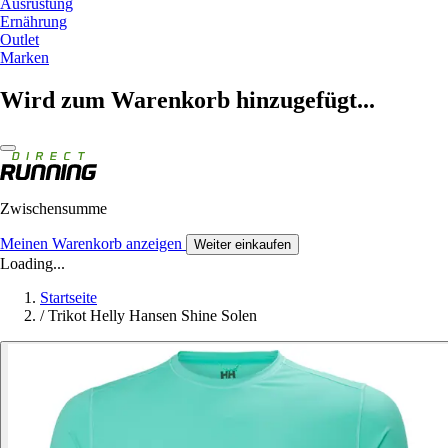
Ausrüstung
Ernährung
Outlet
Marken
Wird zum Warenkorb hinzugefügt...
Zwischensumme
Meinen Warenkorb anzeigen
Weiter einkaufen
Loading...
Startseite
/
Trikot Helly Hansen Shine Solen