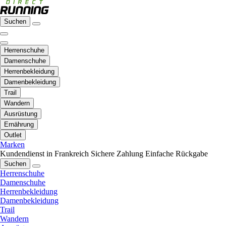
Suchen
Herrenschuhe
Damenschuhe
Herrenbekleidung
Damenbekleidung
Trail
Wandern
Ausrüstung
Ernährung
Outlet
Marken
Kundendienst in Frankreich
Sichere Zahlung
Einfache Rückgabe
Suchen
Herrenschuhe
Damenschuhe
Herrenbekleidung
Damenbekleidung
Trail
Wandern