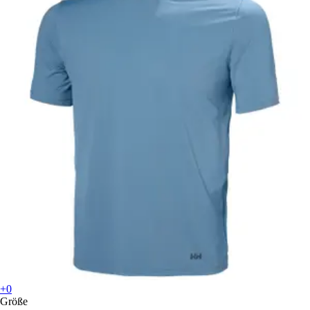
+0
Größe