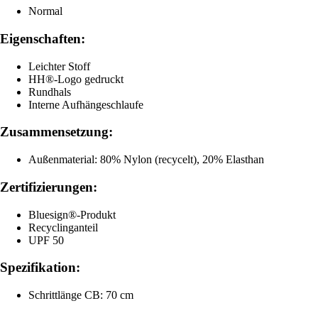
Normal
Eigenschaften:
Leichter Stoff
HH®-Logo gedruckt
Rundhals
Interne Aufhängeschlaufe
Zusammensetzung:
Außenmaterial: 80% Nylon (recycelt), 20% Elasthan
Zertifizierungen:
Bluesign®-Produkt
Recyclinganteil
UPF 50
Spezifikation:
Schrittlänge CB: 70 cm