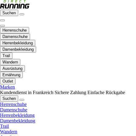
Suchen
Herrenschuhe
Damenschuhe
Herrenbekleidung
Damenbekleidung
Trail
Wandern
Ausrüstung
Ernährung
Outlet
Marken
Kundendienst in Frankreich
Sichere Zahlung
Einfache Rückgabe
Suchen
Herrenschuhe
Damenschuhe
Herrenbekleidung
Damenbekleidung
Trail
Wandern