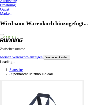
Ausrüstung
Ernährung
Outlet
Marken
Wird zum Warenkorb hinzugefügt...
Zwischensumme
Meinen Warenkorb anzeigen
Weiter einkaufen
Loading...
Startseite
/
Sporttasche Mizuno Holdall