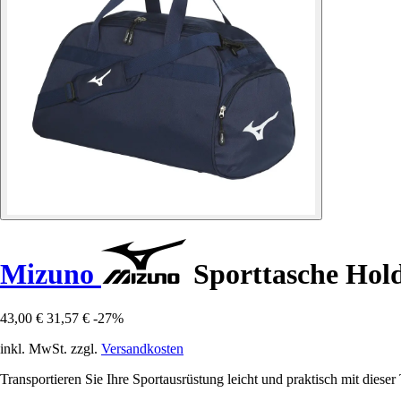
Mizuno
Sporttasche Hold
43,00 €
31,57 €
-27%
inkl. MwSt. zzgl.
Versandkosten
Transportieren Sie Ihre Sportausrüstung leicht und praktisch mit dies