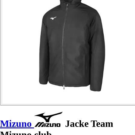
Mizuno
Jacke Team
Mizuno club