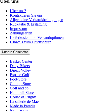
Über uns
Über uns?
Kontaktieren Sie uns
Allgemeine Verkaufsbedingungen
Rückgabe & Erstattung
Impressum
Zahlungsarten
Lieferkosten und Versandoptionen
Hinweis zum Datenschutz
Unsere Geschäfte
Basket-Center
Daily Bikers
Direct-Volley
Espace Golf
Foot-Store
Galopp-Store
Golf and co
Handball-Store
House of Rugby
La sellerie de Maé
Made in Paradis
Nauti-wave