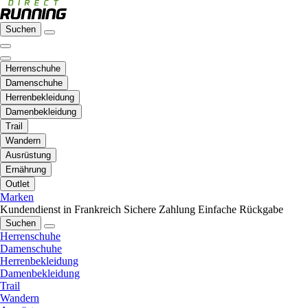
Suchen
Herrenschuhe
Damenschuhe
Herrenbekleidung
Damenbekleidung
Trail
Wandern
Ausrüstung
Ernährung
Outlet
Marken
Kundendienst in Frankreich
Sichere Zahlung
Einfache Rückgabe
Suchen
Herrenschuhe
Damenschuhe
Herrenbekleidung
Damenbekleidung
Trail
Wandern