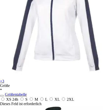
+3
Größe
*
Größentabelle
XS
24h
S
M
L
XL
2XL
Dieses Feld ist erforderlich