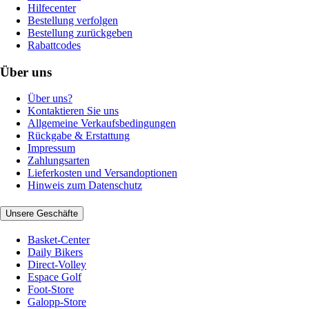
Hilfecenter
Bestellung verfolgen
Bestellung zurückgeben
Rabattcodes
Über uns
Über uns?
Kontaktieren Sie uns
Allgemeine Verkaufsbedingungen
Rückgabe & Erstattung
Impressum
Zahlungsarten
Lieferkosten und Versandoptionen
Hinweis zum Datenschutz
Unsere Geschäfte
Basket-Center
Daily Bikers
Direct-Volley
Espace Golf
Foot-Store
Galopp-Store