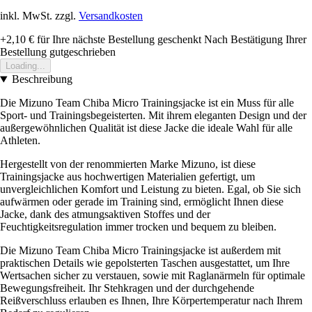
inkl. MwSt. zzgl.
Versandkosten
+2,10 €
für Ihre nächste Bestellung geschenkt
Nach Bestätigung Ihrer
Bestellung gutgeschrieben
Loading...
Beschreibung
Die Mizuno Team Chiba Micro Trainingsjacke ist ein Muss für alle
Sport- und Trainingsbegeisterten. Mit ihrem eleganten Design und der
außergewöhnlichen Qualität ist diese Jacke die ideale Wahl für alle
Athleten.
Hergestellt von der renommierten Marke Mizuno, ist diese
Trainingsjacke aus hochwertigen Materialien gefertigt, um
unvergleichlichen Komfort und Leistung zu bieten. Egal, ob Sie sich
aufwärmen oder gerade im Training sind, ermöglicht Ihnen diese
Jacke, dank des atmungsaktiven Stoffes und der
Feuchtigkeitsregulation immer trocken und bequem zu bleiben.
Die Mizuno Team Chiba Micro Trainingsjacke ist außerdem mit
praktischen Details wie gepolsterten Taschen ausgestattet, um Ihre
Wertsachen sicher zu verstauen, sowie mit Raglanärmeln für optimale
Bewegungsfreiheit. Ihr Stehkragen und der durchgehende
Reißverschluss erlauben es Ihnen, Ihre Körpertemperatur nach Ihrem