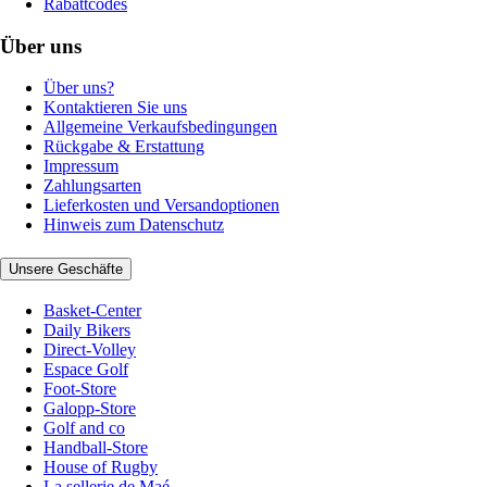
Rabattcodes
Über uns
Über uns?
Kontaktieren Sie uns
Allgemeine Verkaufsbedingungen
Rückgabe & Erstattung
Impressum
Zahlungsarten
Lieferkosten und Versandoptionen
Hinweis zum Datenschutz
Unsere Geschäfte
Basket-Center
Daily Bikers
Direct-Volley
Espace Golf
Foot-Store
Galopp-Store
Golf and co
Handball-Store
House of Rugby
La sellerie de Maé