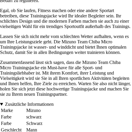
Bedarf zu regulieren.
Egal, ob Sie laufen, Fitness machen oder eine andere Sportart
betreiben, diese Trainingsjacke wird Ihr idealer Begleiter sein. Ihr
schlichtes Design und die modernen Farben machen sie auch zu einer
vielseitigen Wahl für ein trendiges Sportoutfit außerhalb des Trainings.
Lassen Sie sich nicht mehr vom schlechten Wetter aufhalten, wenn es
um Ihre Leistungsziele geht. Die Mizuno Team Chiba Micro
Trainingsjacke ist wasser- und winddicht und bietet Ihnen optimalen
Schutz, damit Sie in allen Bedingungen weiter trainieren können.
Zusammenfassend lässt sich sagen, dass die Mizuno Team Chiba
Micro Trainingsjacke ein Must-have für alle Sport- und
Trainingsliebhaber ist. Mit ihrem Komfort, ihrer Leistung und
Vielseitigkeit wird sie Sie in all Ihren sportlichen Aktivitäten begleiten
und Ihnen helfen, Ihre Ziele zu erreichen. Warten Sie also nicht länger,
holen Sie sich jetzt diese hochwertige Trainingsjacke und machen Sie
sie zu Ihrem neuen Trainingspartner.
Zusätzliche Informationen
Marke
Mizuno
Farbe
schwarz
Farbe
Schwarz
Geschlecht
Mann